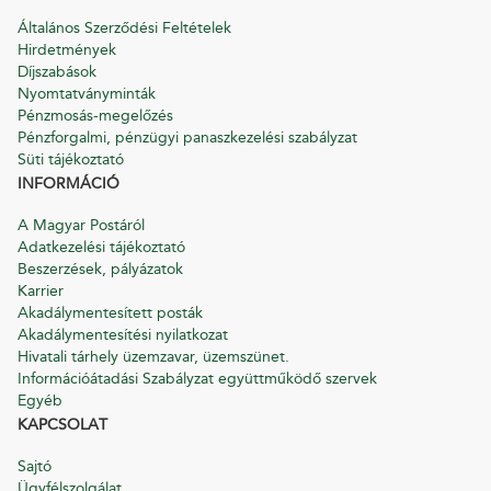
Általános Szerződési Feltételek
Hirdetmények
Díjszabások
Nyomtatványminták
Pénzmosás-megelőzés
Pénzforgalmi, pénzügyi panaszkezelési szabályzat
Süti tájékoztató
INFORMÁCIÓ
A Magyar Postáról
Adatkezelési tájékoztató
Beszerzések, pályázatok
Karrier
Akadálymentesített posták
Akadálymentesítési nyilatkozat
Hivatali tárhely üzemzavar, üzemszünet.
Információátadási Szabályzat együttműködő szervek
Egyéb
KAPCSOLAT
Sajtó
Ügyfélszolgálat