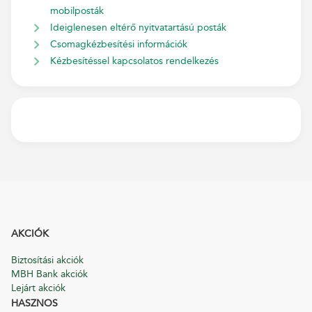
mobilposták
Ideiglenesen eltérő nyitvatartású posták
Csomagkézbesítési információk
Kézbesítéssel kapcsolatos rendelkezés
AKCIÓK
Biztosítási akciók
MBH Bank akciók
Lejárt akciók
HASZNOS