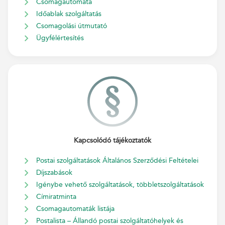
Csomagautomata
Időablak szolgáltatás
Csomagolási útmutató
Ügyfélértesítés
Kapcsolódó tájékoztatók
Postai szolgáltatások Általános Szerződési Feltételei
Díjszabások
Igénybe vehető szolgáltatások, többletszolgáltatások
Címiratminta
Csomagautomaták listája
Postalista – Állandó postai szolgáltatóhelyek és