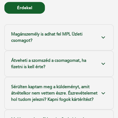
Magánszemély is adhat fel MPL Üzleti
csomagot?
Átveheti a szomszéd a csomagomat, ha
fizetni is kell érte?
Sérülten kaptam meg a küldeményt, amit
átvételkor nem vettem észre. Észrevételemet
hol tudom jelezni? Kapni fogok kártérítést?