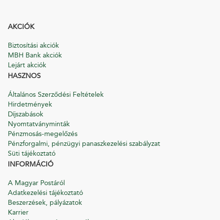
AKCIÓK
Biztosítási akciók
MBH Bank akciók
Lejárt akciók
HASZNOS
Általános Szerződési Feltételek
Hirdetmények
Díjszabások
Nyomtatványminták
Pénzmosás-megelőzés
Pénzforgalmi, pénzügyi panaszkezelési szabályzat
Süti tájékoztató
INFORMÁCIÓ
A Magyar Postáról
Adatkezelési tájékoztató
Beszerzések, pályázatok
Karrier