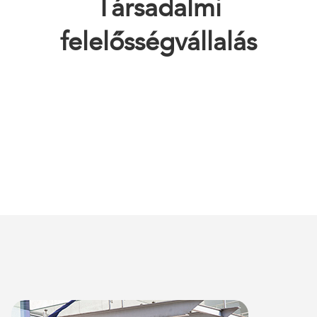
Társadalmi
felelősségvállalás