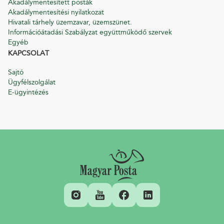
Akadálymentesített posták
Akadálymentesítési nyilatkozat
Hivatali tárhely üzemzavar, üzemszünet.
Információátadási Szabályzat együttműködő szervek
Egyéb
KAPCSOLAT
Sajtó
Ügyfélszolgálat
E-ügyintézés