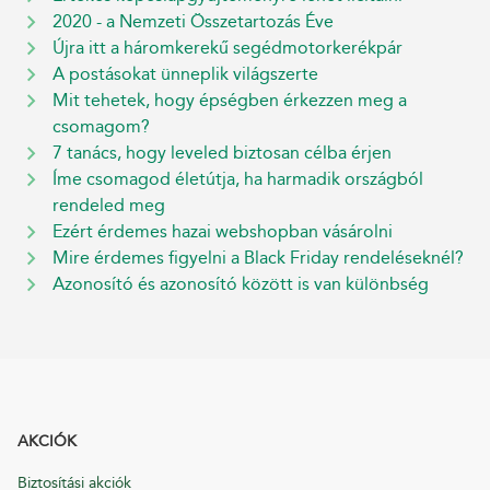
2020 - a Nemzeti Összetartozás Éve
Újra itt a háromkerekű segédmotorkerékpár
A postásokat ünneplik világszerte
Mit tehetek, hogy épségben érkezzen meg a
csomagom?
7 tanács, hogy leveled biztosan célba érjen
Íme csomagod életútja, ha harmadik országból
rendeled meg
Ezért érdemes hazai webshopban vásárolni
Mire érdemes figyelni a Black Friday rendeléseknél?
Azonosító és azonosító között is van különbség
AKCIÓK
Biztosítási akciók