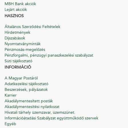
MBH Bank akciók
Lejárt akciók
HASZNOS
Általános Szerződési Feltételek
Hirdetmények
Díjszabások
Nyomtatványminták
Pénzmosás-megelőzés
Pénzforgalmi, pénzügyi panaszkezelési szabályzat
Süti tájékoztató
INFORMÁCIÓ
A Magyar Postáról
Adatkezelési tájékoztató
Beszerzések, pályázatok
Karrier
Akadálymentesített posták
Akadálymentesítési nyilatkozat
Hivatali tárhely üzemzavar, üzemszünet.
Információátadási Szabályzat együttműködő szervek
Egyéb