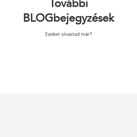
További
BLOGbejegyzések
Ezeket olvastad már?